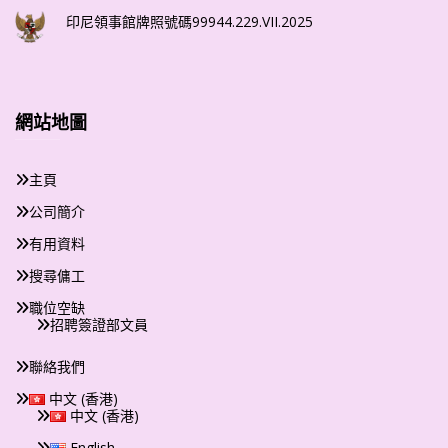
印尼領事館牌照號碼99944.229.VII.2025
網站地圖
主頁
公司簡介
有用資料
搜尋傭工
職位空缺
招聘簽證部文員
聯絡我們
中文 (香港)
中文 (香港)
English