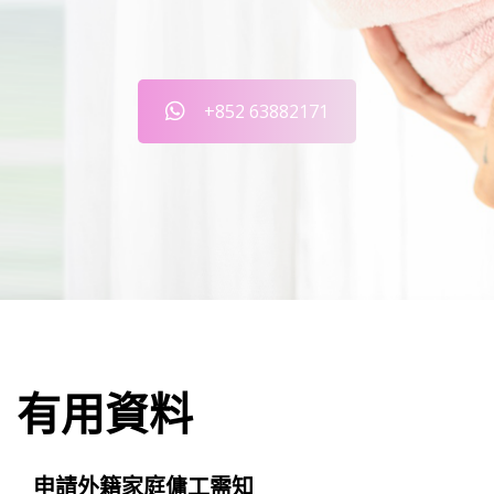
+852 63882171
有用資料
申請外籍家庭傭工需知