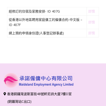
經修訂的住宿及家務安排- ID 407G
詳情
從香港以外地區聘用家庭傭工的僱傭合約-中文版 –
詳情
ID 407F
網上預約申領身份證(人事登記辦事處)
詳情
香港銅鑼灣波斯富街48號軒尼詩大廈7樓D室
(銅鑼灣站C出口)