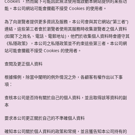
Cookies ，然而閣下可能因此無法使用或啟動本網站提供的某些功
能。本公司網站可能會攔截不接受 Cookies 的使用者。
為了向瀏覽者提供更多資訊及服務，本公司會與其它網站(“第三者”)
連結，這些第三者會於瀏覽者使用其服務時收集瀏覽者之個人資料
(如閣下之姓名、電話、電郵地址)，他們於收集個人資料時會遵守其
《私隱政策》，本公司之私隱政策並不約束這些第三者。本公司網
站可能會攔截不接受 Cookies 的使用者。
查閱及更正個人資料
根據條例，除當中闡明的例外情況之外，各顧客有權作出以下事
項：
查核本公司是否持有關於自己的個人資料，並且取得該等資料的副
本
要求本公司更正關於自己的不準確個人資料
確知本公司關於個人資料的政策和常規，並且獲告知本公司持有的