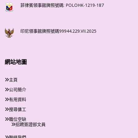
菲律賓領事館牌照號碼: POLOHK-1219-187
印尼領事館牌照號碼99944.229.VII.2025
網站地圖
主頁
公司簡介
有用資料
搜尋傭工
職位空缺
招聘簽證部文員
聯絡我們