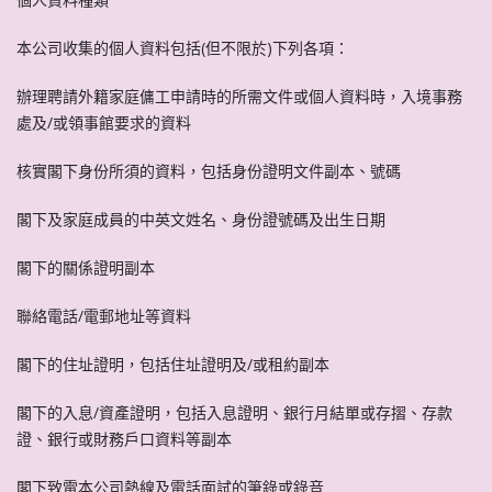
本公司收集的個人資料包括(但不限於)下列各項：
辦理聘請外籍家庭傭工申請時的所需文件或個人資料時，入境事務
處及/或領事館要求的資料
核實閣下身份所須的資料，包括身份證明文件副本、號碼
閣下及家庭成員的中英文姓名、身份證號碼及出生日期
閣下的關係證明副本
聯絡電話/電郵地址等資料
閣下的住址證明，包括住址證明及/或租約副本
閣下的入息/資產證明，包括入息證明、銀行月結單或存摺、存款
證、銀行或財務戶口資料等副本
閣下致電本公司熱線及電話面試的筆錄或錄音