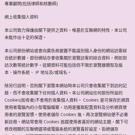
專業顧問(包括律師和核數師)
網上收集個人資料
本公司致力保護由閣下提供之資料，唯基於互聯網的特性，本公司
未能作出十足的保證。
本公司部份網站或會向廣告商披露不能識別個人身份的網站訪客綜
合統計數據，部份網站亦會收集關於瀏覽訪客的綜合資料，例如到
訪次數等統計數字。這類資料可能包括但不限於瀏覽器類型及版
本、操作系統、 IP 地址及/或域名。
除另行說明，否則閣下瀏覽本網站時本公司只會收集閣下到訪的記
錄，而不會收集閣下任何個人資料。本公司網站任何部份所設的
Cookies(如有者)不會用於收集個人資料。 Cookies 是可保存於網頁
使用者電腦內的小型電腦檔案，功用是獲取配置資料及分析網頁使
用者的瀏覽習慣。使用者儲存 Cookies 後，再次瀏覽網站便不必重
新註冊。網站常會用 Cookies 追蹤使用者喜好的網站主題，閣下可
修改相關的互聯網選項或電腦系統的瀏覽喜好設定，拒絕儲存