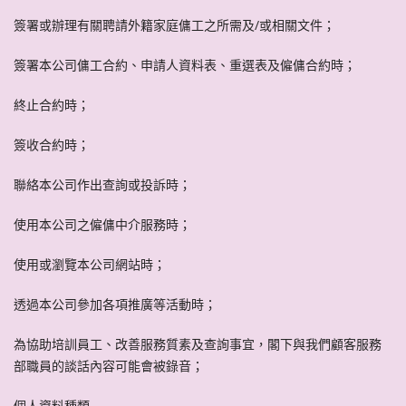
簽署或辦理有關聘請外籍家庭傭工之所需及/或相關文件；
簽署本公司傭工合約、申請人資料表、重選表及僱傭合約時；
終止合約時；
簽收合約時；
聯絡本公司作出查詢或投訴時；
使用本公司之僱傭中介服務時；
使用或瀏覽本公司網站時；
透過本公司參加各項推廣等活動時；
為協助培訓員工、改善服務質素及查詢事宜，閣下與我們顧客服務
部職員的談話內容可能會被錄音；
個人資料種類