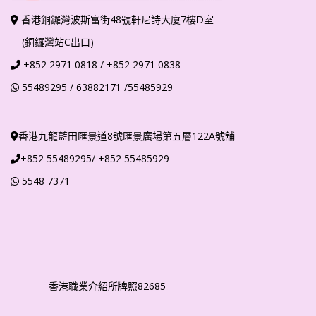
香港銅鑼灣波斯富街48號軒尼詩大廈7樓D室
(銅鑼灣站C出口)
+852
2971 0818
/ +852 2971 0838
55489295
/ 63882171
/55485929
香港九龍藍田匯景道8號匯景廣場第五層122A號舖
+852 55489295/ +852 55485929
5548 7371
香港職業介紹所牌照82685