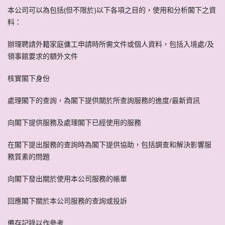
本公司可以為包括(但不限於)以下各項之目的，使用和分析閣下之資
料：
辦理聘請外籍家庭傭工申請時所需文件或個人資料，包括入境處/及
領事館要求的額外文件
核實閣下身份
處理閣下的查詢，為閣下提供關於所查詢服務的進度/最新資訊
向閣下提供服務及處理閣下已經使用的服務
在閣下提出服務的查詢時為閣下提供協助，包括調查和解決影響服
務質素的問題
向閣下發出關於使用本公司服務的帳單
回應閣下關於本公司服務的查詢或投訴
備存記錄以作參考